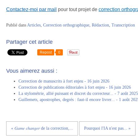
Contactez-moi par mail
pour tout projet de
correction orthog
Publié dans
Articles
,
Correction orthographique
,
Rédaction
,
Transcription
Partager cet article
Repost
0
Vous aimerez aussi :
Correction de manuscrits à fort enjeu - 16 juin 2026
Correction de publications éditoriales à fort enjeu - 16 juin 2026
La stylométrie, allié puissant et discret du correcteur... - 7 août 2025
Guillemets, apostrophes, degrés : faut-il encore livrer... - 1 août 202
« 𝐺𝑎𝑚𝑒 𝑐ℎ𝑎𝑛𝑔𝑒𝑟 de la correction,...
Pourquoi l'IA n'est pas... »