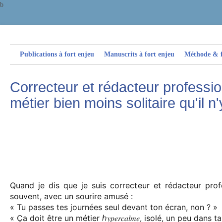
b
Publications à fort enjeu
Manuscrits à fort enjeu
Méthode & fi
Correcteur et rédacteur professio
métier bien moins solitaire qu'il n'
Quand je dis que je suis correcteur et rédacteur pro
souvent, avec un sourire amusé :
« Tu passes tes journées seul devant ton écran, non ? »
« Ça doit être un métier ℎ𝑦𝑝𝑒𝑟𝑐𝑎𝑙𝑚𝑒, isolé, un peu dans 