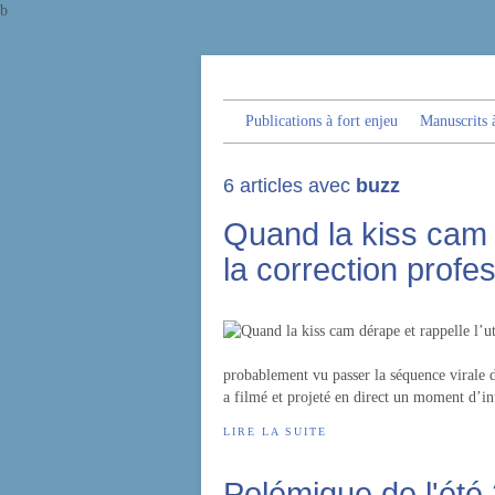
b
Publications à fort enjeu
Manuscrits à
6 articles avec
buzz
Quand la kiss cam d
la correction profe
probablement vu passer la séquence virale 
a filmé et projeté en direct un moment d’i
LIRE LA SUITE
Polémique de l'été