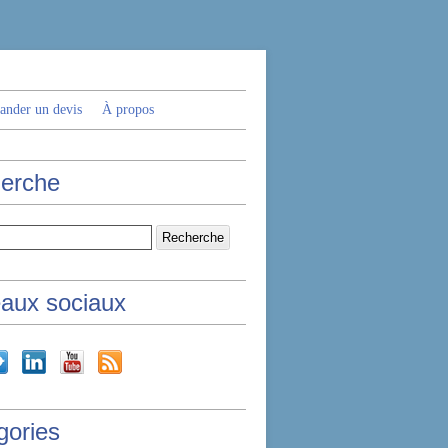
nder un devis
À propos
erche
aux sociaux
gories