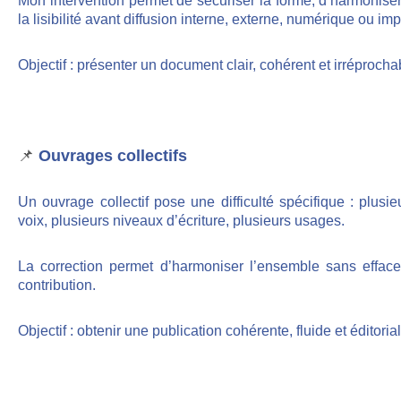
Mon intervention permet de sécuriser la forme, d’harmoniser
la lisibilité avant diffusion interne, externe, numérique ou im
Objectif : présenter un document clair, cohérent et irréprochab
📌
Ouvrages collectifs
Un ouvrage collectif pose une difficulté spécifique : plusie
voix, plusieurs niveaux d’écriture, plusieurs usages.
La correction permet d’harmoniser l’ensemble sans efface
contribution.
Objectif : obtenir une publication cohérente, fluide et éditori