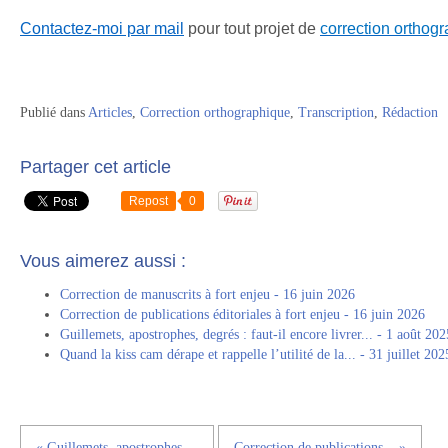
Contactez-moi par mail
pour tout projet de
correction orthog
Publié dans
Articles
,
Correction orthographique
,
Transcription
,
Rédaction
Partager cet article
Repost
0
Vous aimerez aussi :
Correction de manuscrits à fort enjeu - 16 juin 2026
Correction de publications éditoriales à fort enjeu - 16 juin 2026
Guillemets, apostrophes, degrés : faut-il encore livrer... - 1 août 202
Quand la kiss cam dérape et rappelle l’utilité de la... - 31 juillet 202
« Guillemets, apostrophes,...
Correction de publications... »