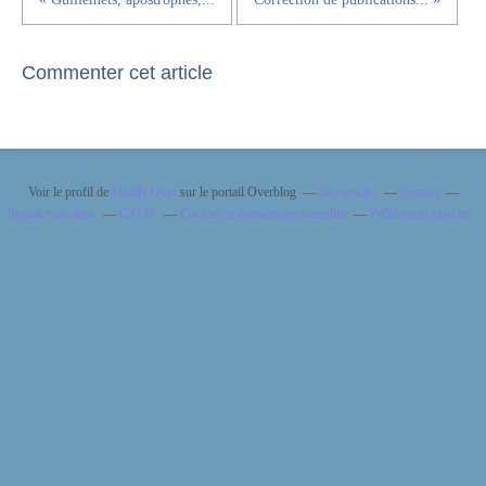
Commenter cet article
Voir le profil de
Finally Over
sur le portail Overblog
Top articles
Contact
Signaler un abus
C.G.U.
Cookies et données personnelles
Préférences cookies