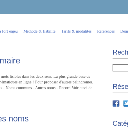
 fort enjeu
Méthode & fiabilité
Tarifs & modalités
Références
Dema
Rech
maire
mots lisibles dans les deux sens. La plus grande base de
hématiques en ligne ! Pour proposer d'autres palindromes,
Rése
çais - Noms communs - Autres noms - Record Voir aussi de
res noms
Caté