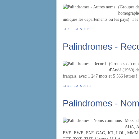
(Groupes de
homographe 
indiqués les départements ou les pays). 1 l
LIRE LA SUITE
Palindromes - Rec
(Groupes de) mot
d'Andé (1969) de
français, avec 1 247 mots et 5 566 lettres !
LIRE LA SUITE
Palindromes - No
Mots adm
ADA, A
EVE, EWE, FAF, GAG, ICI, LOL, MMM, 