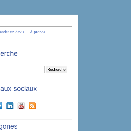
nder un devis
À propos
erche
aux sociaux
gories