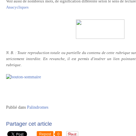
Voir aussi de nombreux mots, de signification différente selon le sens de lectur
Anacycliques
N. B. : Toute reproduction totale ou partielle du contenu de cette rubrique sur 
strictement interdite. En revanche, il est permis d'insérer un lien pointa
rubrique
.
Publié dans
Palindromes
Partager cet article
Repost
0