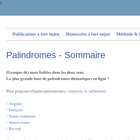
b
Publications à fort enjeu
Manuscrits à fort enjeu
Méthode & fi
Palindromes - Sommaire
(
Groupes de) mots lisibles dans les deux sens.
La plus grande base de palindromes thématiques en ligne !
Pour proposer d'autres palindromes,
contactez le webmestre
.
-
Anglais
-
Français
-
Noms communs
-
Autres noms
-
Record