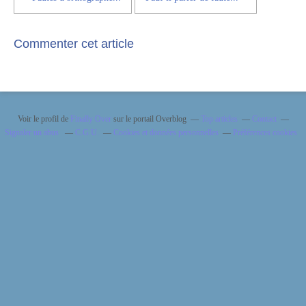
Commenter cet article
Voir le profil de
Finally Over
sur le portail Overblog
Top articles
Contact
Signaler un abus
C.G.U.
Cookies et données personnelles
Préférences cookies