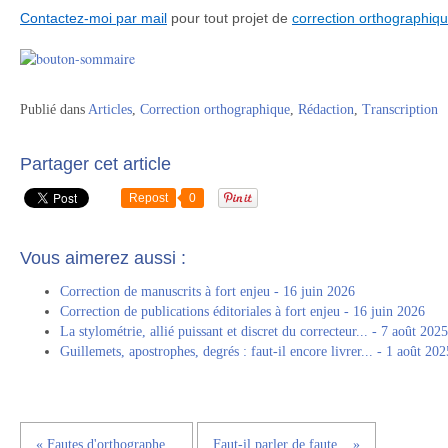
Contactez-moi par mail
pour tout projet de
correction orthographiq
Publié dans
Articles
,
Correction orthographique
,
Rédaction
,
Transcription
Partager cet article
Repost
0
Vous aimerez aussi :
Correction de manuscrits à fort enjeu - 16 juin 2026
Correction de publications éditoriales à fort enjeu - 16 juin 2026
La stylométrie, allié puissant et discret du correcteur... - 7 août 2025
Guillemets, apostrophes, degrés : faut-il encore livrer... - 1 août 202
« Fautes d'orthographe...
Faut-il parler de faute... »