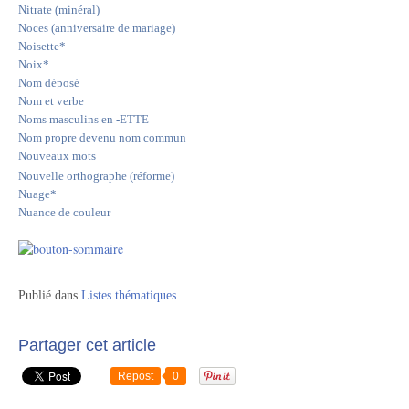
Nitrate (minéral)
Noces (anniversaire de mariage)
Noisette*
Noix*
Nom déposé
Nom et verbe
Noms masculins en -ETTE
Nom propre devenu nom commun
Nouveaux mots
Nouvelle orthographe (réforme)
Nuage*
Nuance de couleur
Publié dans
Listes thématiques
Partager cet article
Repost
0