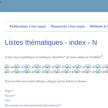
b
Publications à fort enjeu
Manuscrits à fort enjeu
Méthode & fi
Listes thématiques - index - N
®
Listes encyclopédiques et ludiques, illustrées* de mots admis au Scrabble
.
Pour accéder aux autres thèmes, cliquez sur les lettres ci-dessus.
Nage*
Navire*
Nerf
Névroptère ou n
évroptéroïde (fourmilion)*