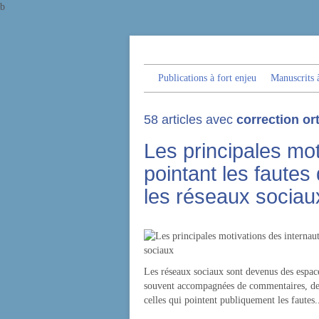
b
Publications à fort enjeu
Manuscrits à
58 articles avec
correction o
Les principales mot
pointant les fautes
les réseaux sociau
Les réseaux sociaux sont devenus des espaces
souvent accompagnées de commentaires, de p
celles qui pointent publiquement les fautes.