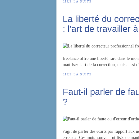
LIRE LA SUITE
La liberté du corre
: l'art de travailler
freelance offre une liberté rare dans le m
maîtriser l'art de la correction, mais aussi
LIRE LA SUITE
Faut-il parler de f
?
s'agit de parler des écarts par rapport aux 
erreur ». Ces mots, souvent utilisés de mani