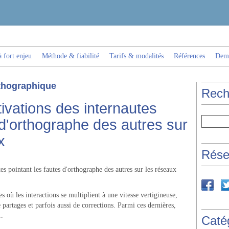
 fort enjeu
Méthode & fiabilité
Tarifs & modalités
Références
Dema
rthographique
Rech
ivations des internautes
 d'orthographe des autres sur
x
Rése
 où les interactions se multiplient à une vitesse vertigineuse,
artages et parfois aussi de corrections. Parmi ces dernières,
..
Caté