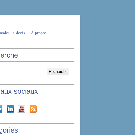
nder un devis
À propos
erche
aux sociaux
gories