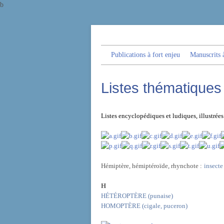
b
Publications à fort enjeu
Manuscrits à
Listes thématiques
Listes encyclopédiques et ludiques, illustré
Hémiptère, hémiptéroïde, rhynchote :
insecte
H
HÉTÉROPTÈRE (punaise)
HOMOPTÈRE (cigale, puceron)