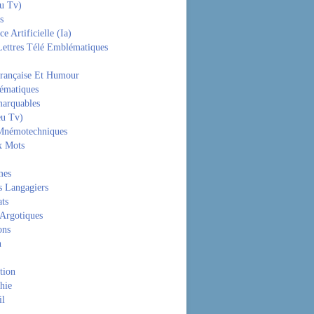
eu Tv)
s
ce Artificielle (Ia)
Lettres Télé Emblématiques
rançaise Et Humour
hématiques
arquables
eu Tv)
Mnémotechniques
x Mots
mes
s Langagiers
ats
 Argotiques
ons
n
tion
hie
il