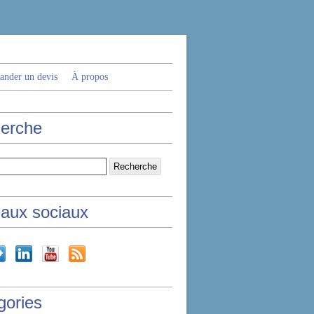
nder un devis
À propos
erche
aux sociaux
gories