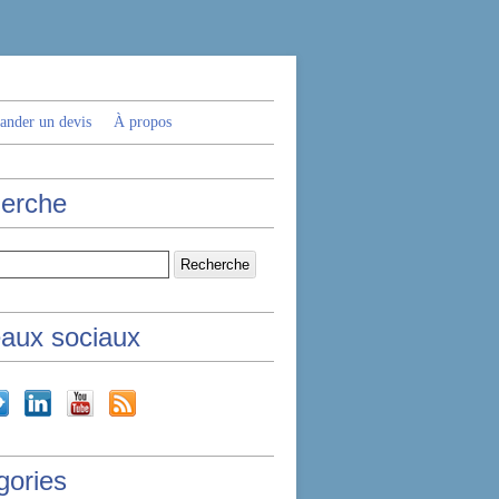
nder un devis
À propos
erche
aux sociaux
gories