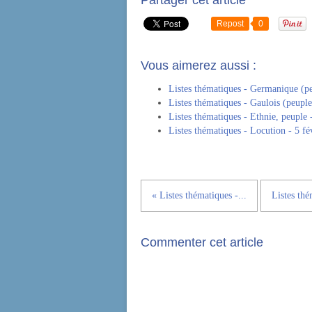
Partager cet article
Repost
0
Vous aimerez aussi :
Listes thématiques - Germanique (pe
Listes thématiques - Gaulois (peuple
Listes thématiques - Ethnie, peuple 
Listes thématiques - Locution - 5 fé
« Listes thématiques -...
Listes thé
Commenter cet article