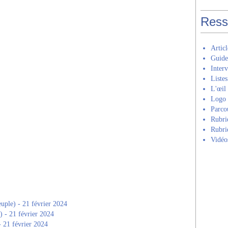
Ress
Artic
Guide 𝑪𝒐
Inter
Listes
L'œil
Logo 
Parcour
Rubri
Rubriq
Vidéo
uple) - 21 février 2024
) - 21 février 2024
- 21 février 2024