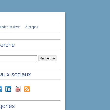
nder un devis
À propos
erche
aux sociaux
gories