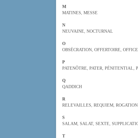
M
MATINES, MESSE
N
NEUVAINE, NOCTURNAL
O
OBSÉCRATION, OFFERTOIRE, OFFIC
P
PATENÔTRE, PATER, PÉNITENTIAL,
Q
QADDICH
R
RELEVAILLES, REQUIEM, ROGATION
S
SALAM, SALAT, SEXTE, SUPPLICATI
T