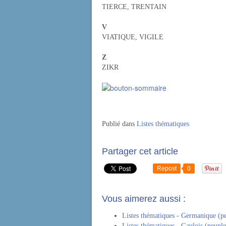
TIERCE, TRENTAIN
V
VIATIQUE, VIGILE
Z
ZIKR
Publié dans
Listes thématiques
Partager cet article
Repost
0
Vous aimerez aussi :
Listes thématiques - Germanique (pe
Listes thématiques - Gaulois (peuple