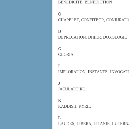
BÉNÉDICITÉ, BÉNÉDICTION
C
CHAPELET, CONFITEOR, CONJURATI
D
DÉPRÉCATION, DHIKR, DOXOLOGIE
G
GLORIA
I
IMPLORATION, INSTANTE, INVOCAT
J
JACULATOIRE
K
KADDISH, KYRIE
L
LAUDES, LIBERA, LITANIE, LUCERN