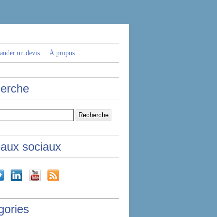
nder un devis
À propos
erche
aux sociaux
gories