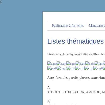
b
Publications à fort enjeu
Manuscrits à
Listes thématiques 
Listes encyclopédiques et ludiques, illustrée
Acte, formule, parole, phrase, texte ritue
A
ABSOUTE, ADJURATION, AMENDE,
A
B