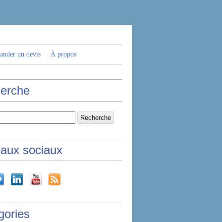
nder un devis
À propos
erche
aux sociaux
gories