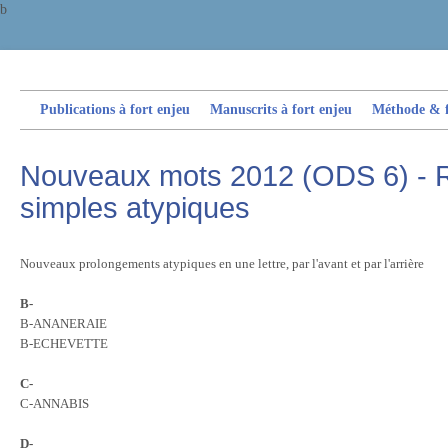
b
Publications à fort enjeu
Manuscrits à fort enjeu
Méthode & fi
Nouveaux mots 2012 (ODS 6) - 
simples atypiques
Nouveaux prolongements atypiques en une lettre, par l'avant et par l'arrière
B-
B-ANANERAIE
B-ECHEVETTE
C-
C-ANNABIS
D-