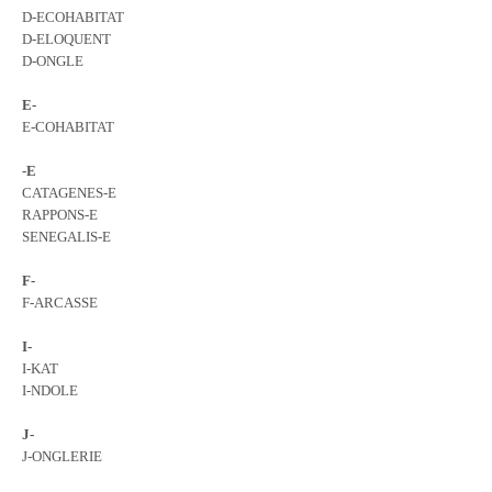
D-ECOHABITAT
D-ELOQUENT
D-ONGLE
E-
E-COHABITAT
-E
CATAGENES-E
RAPPONS-E
SENEGALIS-E
F-
F-ARCASSE
I-
I-KAT
I-NDOLE
J-
J-ONGLERIE