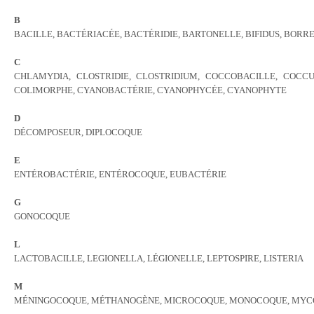
B
BACILLE, BACTÉRIACÉE, BACTÉRIDIE, BARTONELLE, BIFIDUS, BORR
C
CHLAMYDIA, CLOSTRIDIE, CLOSTRIDIUM, COCCOBACILLE, COCCU
COLIMORPHE, CYANOBACTÉRIE, CYANOPHYCÉE, CYANOPHYTE
D
DÉCOMPOSEUR, DIPLOCOQUE
E
ENTÉROBACTÉRIE, ENTÉROCOQUE, EUBACTÉRIE
G
GONOCOQUE
L
LACTOBACILLE, LEGIONELLA, LÉGIONELLE, LEPTOSPIRE, LISTERIA
M
MÉNINGOCOQUE, MÉTHANOGÈNE, MICROCOQUE, MONOCOQUE, MYC