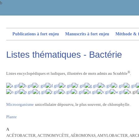
b
Publications à fort enjeu
Manuscrits à fort enjeu
Méthode & fi
Listes thématiques - Bactérie
®
Listes encyclopédiques et ludiques, illustrées de mots admis au Scrabble
.
Microorganisme
unicellulaire dépourvu, le plus souvent, de chlorophylle.
Plante
A
ACÉTOBACTER, ACTINOMYCÈTE, AÉROMONAS, AMYLOBACTER, ARC