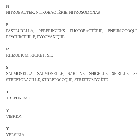
N
NITROBACTER, NITROBACTÉRIE, NITROSOMONAS
P
PASTEURELLA, PERFRINGENS, PHOTOBACTÉRIE, PNEUMOCOQU
PSYCHROPHILE, PYOCYANIQUE
R
RHIZOBIUM, RICKETTSIE
S
SALMONELLA, SALMONELLE, SARCINE, SHIGELLE, SPIRILLE, S
STREPTOBACILLE, STREPTOCOQUE, STREPTOMYCÈTE
T
TRÉPONÈME
V
VIBRION
Y
YERSINIA