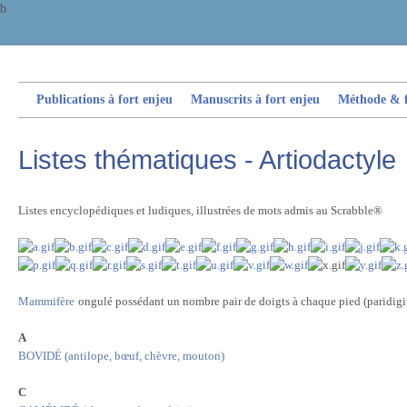
b
Publications à fort enjeu
Manuscrits à fort enjeu
Méthode & fi
Listes thématiques - Artiodactyle
Listes encyclopédiques et ludiques, illustrées de mots admis au Scrabble®
Mammifère
ongulé possédant un nombre pair de doigts à chaque pied (paridigi
A
BOVIDÉ (antilope, bœuf, chèvre, mouton)
C