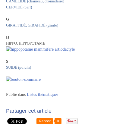
CAMÉLIDÉ (chameau, dromadaire)
CERVIDÉ (cerf)
G
GIRAFFIDÉ, GIRAFIDÉ (girafe)
H
HIPPO, HIPPOPOTAME
S
SUIDÉ (porcin)
Publié dans
Listes thématiques
Partager cet article
Repost
0