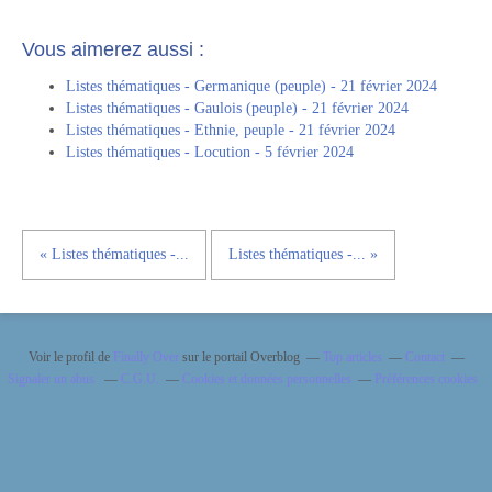
Vous aimerez aussi :
Listes thématiques - Germanique (peuple) - 21 février 2024
Listes thématiques - Gaulois (peuple) - 21 février 2024
Listes thématiques - Ethnie, peuple - 21 février 2024
Listes thématiques - Locution - 5 février 2024
« Listes thématiques -...
Listes thématiques -... »
Voir le profil de
Finally Over
sur le portail Overblog
Top articles
Contact
Signaler un abus
C.G.U.
Cookies et données personnelles
Préférences cookies