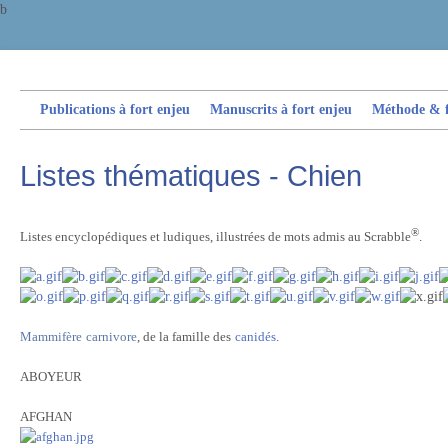
b
Publications à fort enjeu
Manuscrits à fort enjeu
Méthode & fi
Listes thématiques - Chien
®
Listes encyclopédiques et ludiques, illustrées de mots admis au Scrabble
.
Mammifère
carnivore
, de la famille des
canidés
.
ABOYEUR
AFGHAN