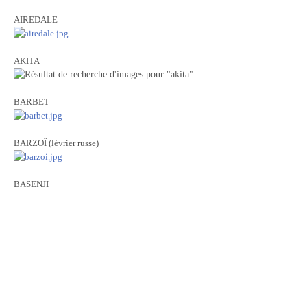
AIREDALE
AKITA
BARBET
BARZOÏ (lévrier russe)
BASENJI