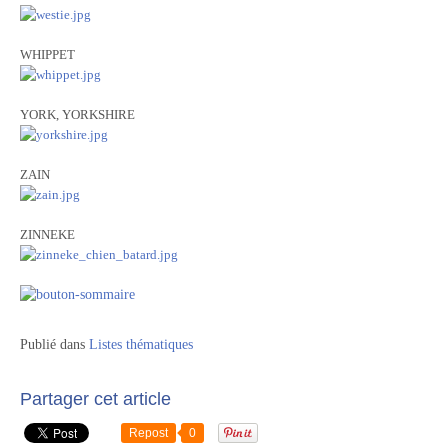
WHIPPET
YORK, YORKSHIRE
ZAIN
ZINNEKE
Publié dans
Listes thématiques
Partager cet article
Repost
0