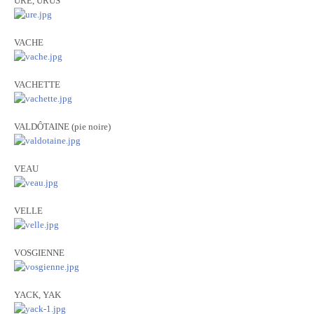
URE, URUS
VACHE
VACHETTE
VALDÔTAINE (pie noire)
VEAU
VELLE
VOSGIENNE
YACK, YAK