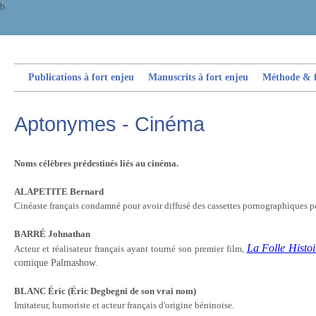
b
Publications à fort enjeu
Manuscrits à fort enjeu
Méthode & fi
Aptonymes - Cinéma
Noms célèbres prédestinés liés au cinéma.
ALAPETITE Bernard
Cinéaste français condamné pour avoir diffusé des cassettes pornographiques p
BARRÉ Johnathan
La Folle Histo
Acteur et réalisateur français ayant tourné son premier film,
comique Palmashow.
BLANC Éric (Éric Degbegni de son vrai nom)
Imitateur, humoriste et acteur français d'origine béninoise
.