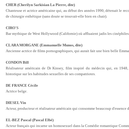
CHER (Cherilyn Sarkisian La Pierre, dite)
Chanteuse et actrice américaine qui, au début des années 1990, détenait le re
de chirurgie esthétique (sans doute se trouvait-elle bien en chair)
.
CIRO'S
Bar mythique de West Hollywood (Californie) où affluaient jadis les cinéphiles 
CLARA MORGANE (Emmanuelle Munos, dite)
Ancienne actrice de films pornographiques, qui aurait fait une bien belle Emm
CONDON Bill
Réalisateur américain de Dr Kinsey, film inspiré du médecin qui, en 1948,
historique sur les habitudes sexuelles de ses compatriotes
.
DE FRANCE Cécile
Actrice belge
.
DIESEL Vin
Acteur, producteur et réalisateur américain qui consomme beaucoup d'essence 
EL-BEZ Pascal (Pascal Elbé)
Acteur français qui incarne un homosexuel dans la Comédie romantique Comme