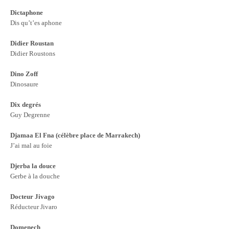
Dictaphone
Dis qu’t’es aphone
Didier Roustan
Didier Roustons
Dino Zoff
Dinosaure
Dix degrés
Guy Degrenne
Djamaa El Fna (célèbre place de Marrakech)
J’ai mal au foie
Djerba la douce
Gerbe à la douche
Docteur Jivago
Réducteur Jivaro
Domenech