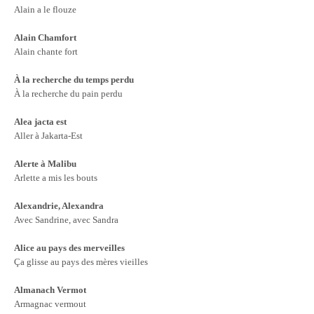
Alain a le flouze
Alain Chamfort
Alain chante fort
À la recherche du temps perdu
À la recherche du pain perdu
Alea jacta est
Aller à Jakarta-Est
Alerte à Malibu
Arlette a mis les bouts
Alexandrie, Alexandra
Avec Sandrine, avec Sandra
Alice au pays des merveilles
Ça glisse au pays des mères vieilles
Almanach Vermot
Armagnac vermout