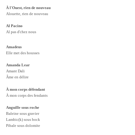
À l'Ouest, rien de nouveau
Alouette, rien de nouveau
Al Pacino
Al pas d'chez nous
Amadeus
Elle met des housses
Amanda Lear
Amant Dali
Âme en délire
À mon corps défendant
À mon corps des fendants
Anguille sous roche
Baleine sous gravier
Lambic(k) sous bock
Pibale sous dolomite