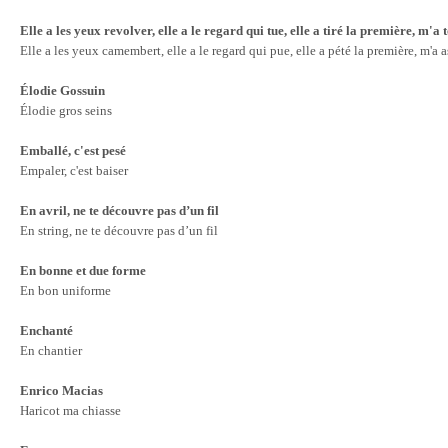
Elle a les yeux revolver, elle a le regard qui tue,
elle a tiré la première, m'a 
Elle a les yeux camembert, elle a le regard qui pue, elle a pété la première, m'a 
Élodie Gossuin
Élodie gros seins
Emballé, c'est pesé
Empaler, c'est baiser
En avril, ne te découvre pas d’un fil
En string, ne te découvre pas d’un fil
En bonne et due forme
En bon uniforme
Enchanté
En chantier
Enrico Macias
Haricot ma chiasse