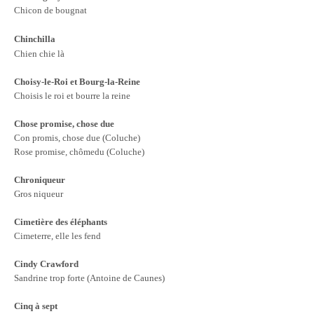
Chicon de bougnat
Chinchilla
Chien chie là
Choisy-le-Roi et Bourg-la-Reine
Choisis le roi et bourre la reine
Chose promise, chose due
Con promis, chose due (Coluche)
Rose promise, chômedu (Coluche)
Chroniqueur
Gros niqueur
Cimetière des éléphants
Cimeterre, elle les fend
Cindy Crawford
Sandrine trop forte (Antoine de Caunes)
Cinq à sept