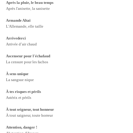
Après la pluie, le beau temps
Après l'anisette, la sanisette
Armande Altaï
L'Allemande, elle taille
Arrivederci
Arrivée d’air chaud
Ascenseur pour l'échafaud
La censure pour les fachos
À sens unique
La sangsue nique
À tes risques et périls
Astérix et périls
À tout seigneur, tout honneur
À tout saigneur, toute horreur
Attention, danger !