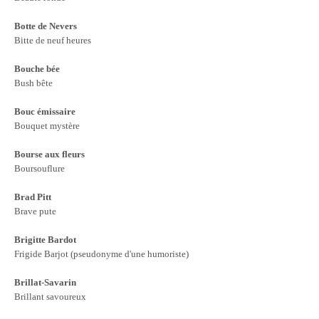
Botte de Nevers
Bitte de neuf heures
Bouche bée
Bush bête
Bouc émissaire
Bouquet mystère
Bourse aux fleurs
Boursouflure
Brad Pitt
Brave pute
Brigitte Bardot
Frigide Barjot (pseudonyme d'une humoriste)
Brillat-Savarin
Brillant savoureux