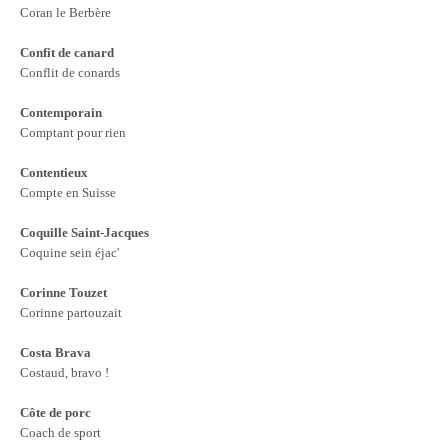
Coran le Berbère
Confit de canard
Conflit de conards
Contemporain
Comptant pour rien
Contentieux
Compte en Suisse
Coquille Saint-Jacques
Coquine sein éjac'
Corinne Touzet
Corinne partouzait
Costa Brava
Costaud, bravo !
Côte de porc
Coach de sport