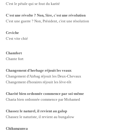
C'est le pétale qui se fout du karité
C'est une révolte ? Non, Sire, c'est une révolution
C'est une guerre ? Non, Président, c'est une résolution
Ceviche
C'est vite chié
Chamfort
Chante fort
Changement d'herbage réjouit les veaux
Changement d'Airbag réjouit les Deux-Chevaux
Changement d'horaires réjouit les lève-tôt
Charité bien ordonnée commence par soi-même
Charia bien ordonnée commence par Mohamed
Chassez le naturel, il revient au galop
Chassez le naturiste, il revient au bungalow
Chikungunya