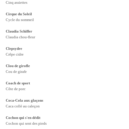
Cinq assiettes
Cirque du Soleil
Cycle du sommeil
Claudia Schiffer
Claudia chou-fleur
Clepsydre
Crêpe cidre
Clou de girofle
Cou de girafe
Coach de sport
Côte de porc
Coca-Cola aux glaçons
Caca collé au caleçon
Cochon qui s'en dédit
Cochon qui sent des pieds