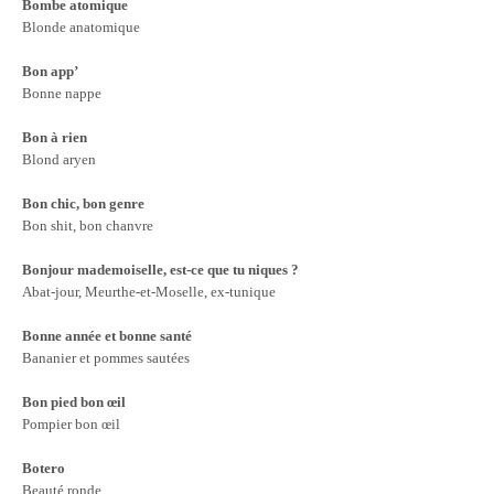
Bombe atomique
Blonde anatomique
Bon app’
Bonne nappe
Bon à rien
Blond aryen
Bon chic, bon genre
Bon shit, bon chanvre
Bonjour mademoiselle, est-ce que tu niques ?
Abat-jour, Meurthe-et-Moselle, ex-tunique
Bonne année et bonne santé
Bananier et pommes sautées
Bon pied bon œil
Pompier bon œil
Botero
Beauté ronde