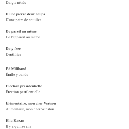
Doigts nénés
D'une pierre deux coups
D'une paire de couilles
Du pareil au même
De l'appareil au mème
Duty free
Dentifrice
Ed Miliband
Émile y bande
Élection présidentielle
Érection pestilentielle
Élémentaire, mon cher Watson
Alimentaire, mon cher Winston
Elia Kazan
Il y a quinze ans