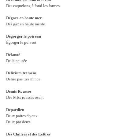
Des caquelons, à fond les formes
Dégaze en haute mer
Des gaz en haute merde
Dégorger le poireau
Égorger le poivrot
Delanoë
De la nausée
Delirium tremens
Délire pas très mince
Demis Roussos
Des Miss rousses osent
Depardieu
Deux paires d'yeux
Deux par deux
Des Chiffres et des Lettres