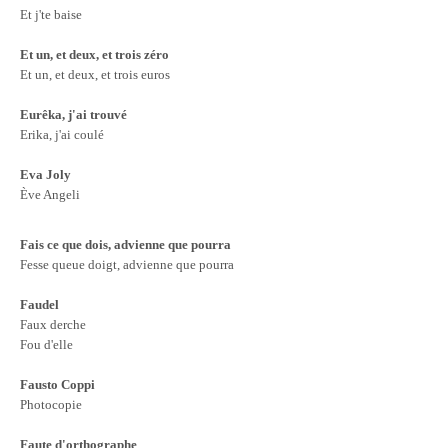
Et j'te baise
Et un, et deux, et trois zéro
Et un, et deux, et trois euros
Eurêka, j'ai trouvé
Erika, j'ai coulé
Eva Joly
Ève Angeli
Fais ce que dois, advienne que pourra
Fesse queue doigt, advienne que pourra
Faudel
Faux derche
Fou d'elle
Fausto Coppi
Photocopie
Faute d'orthographe