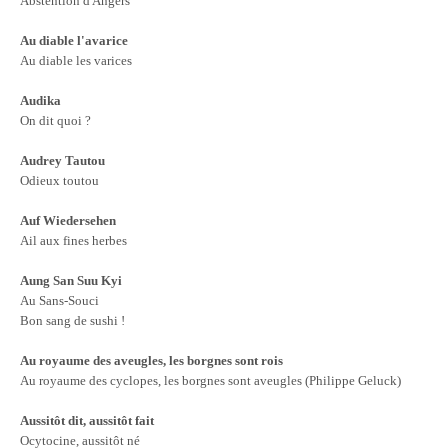
Abstention d'Angers
Au diable l'avarice
Au diable les varices
Audika
On dit quoi ?
Audrey Tautou
Odieux toutou
Auf Wiedersehen
Ail aux fines herbes
Aung San Suu Kyi
Au Sans-Souci
Bon sang de sushi !
Au royaume des aveugles, les borgnes sont rois
Au royaume des cyclopes, les borgnes sont aveugles (Philippe Geluck)
Aussitôt dit, aussitôt fait
Ocytocine, aussitôt né