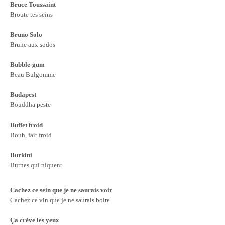
Bruce Toussaint
Broute tes seins
Bruno Solo
Brune aux sodos
Bubble-gum
Beau Bulgomme
Budapest
Bouddha peste
Buffet froid
Bouh, fait froid
Burkini
Burnes qui niquent
Cachez ce sein que je ne saurais voir
Cachez ce vin que je ne saurais boire
Ça crève les yeux