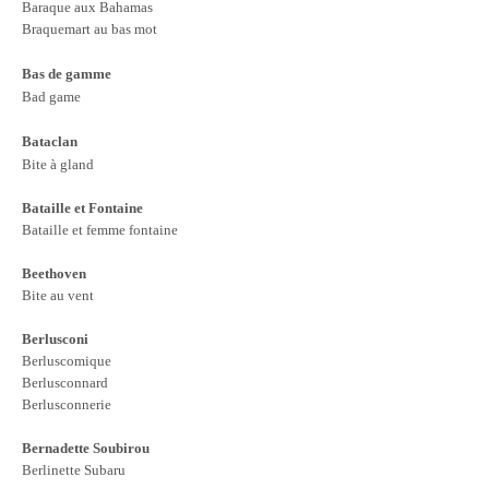
Baraque aux Bahamas
Braquemart au bas mot
Bas de gamme
Bad game
Bataclan
Bite à gland
Bataille et Fontaine
Bataille et femme fontaine
Beethoven
Bite au vent
Berlusconi
Berluscomique
Berlusconnard
Berlusconnerie
Bernadette Soubirou
Berlinette Subaru