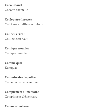
Coco Chanel
Cocotte charnelle
Coléoptère (insecte)
Collé aux couilles (morpion)
Coline Serreau
Colline c'est haut
Comique troupier
Conique croupier
Comme quoi
Kumquat
Commissaire de police
Commissure de peau lisse
Complément alimentaire
Compliment élémentaire
Conan le barbare