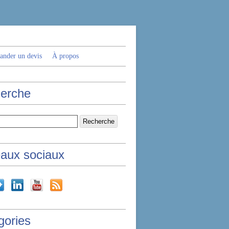
nder un devis
À propos
erche
aux sociaux
gories