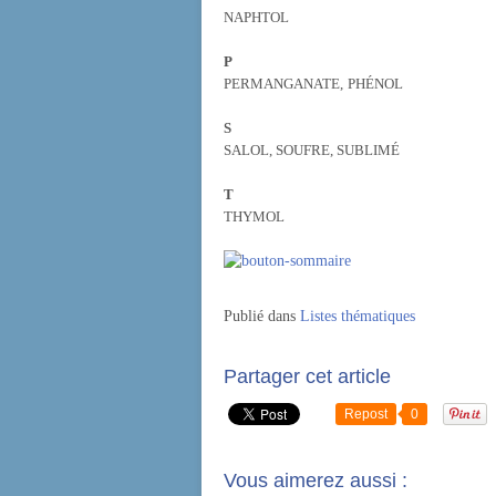
NAPHTOL
P
PERMANGANATE,
PHÉNOL
S
SALOL, SOUFRE, SUBLIMÉ
T
THYMOL
Publié dans
Listes thématiques
Partager cet article
Repost
0
Vous aimerez aussi :