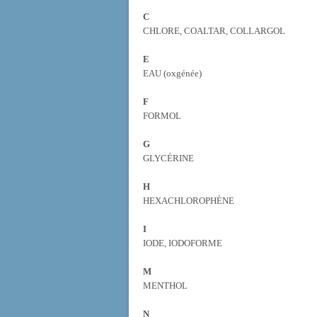
C
CHLORE, COALTAR, COLLARGOL
E
EAU (oxgénée)
F
FORMOL
G
GLYCÉRINE
H
HEXACHLOROPHÈNE
I
IODE, IODOFORME
M
MENTHOL
N