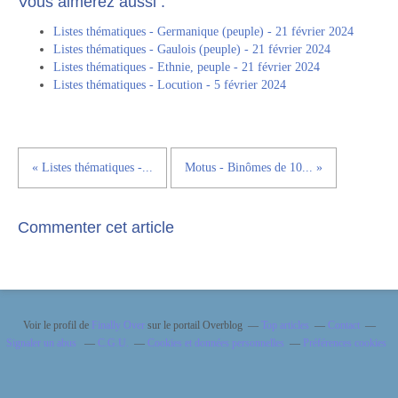
Vous aimerez aussi :
Listes thématiques - Germanique (peuple) - 21 février 2024
Listes thématiques - Gaulois (peuple) - 21 février 2024
Listes thématiques - Ethnie, peuple - 21 février 2024
Listes thématiques - Locution - 5 février 2024
« Listes thématiques -...
Motus - Binômes de 10... »
Commenter cet article
Voir le profil de
Finally Over
sur le portail Overblog
Top articles
Contact
Signaler un abus
C.G.U.
Cookies et données personnelles
Préférences cookies