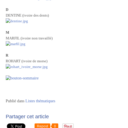
D
DENTINE (ivoire des dents)
M
MARFIL (ivoire non travaillé)
R
ROHART (ivoire de morse)
Publié dans
Listes thématiques
Partager cet article
Repost
0