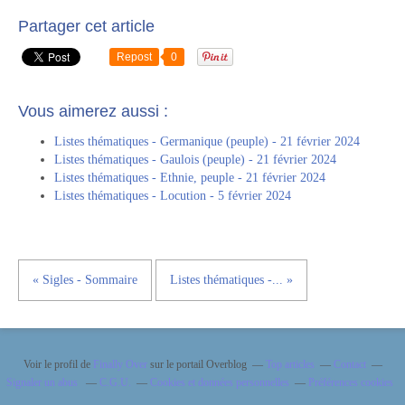
Partager cet article
Repost
0
Vous aimerez aussi :
Listes thématiques - Germanique (peuple) - 21 février 2024
Listes thématiques - Gaulois (peuple) - 21 février 2024
Listes thématiques - Ethnie, peuple - 21 février 2024
Listes thématiques - Locution - 5 février 2024
« Sigles - Sommaire
Listes thématiques -... »
Voir le profil de
Finally Over
sur le portail Overblog
Top articles
Contact
Signaler un abus
C.G.U.
Cookies et données personnelles
Préférences cookies