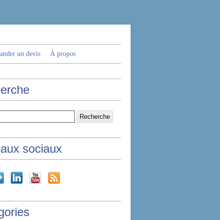
nder un devis
À propos
erche
aux sociaux
gories