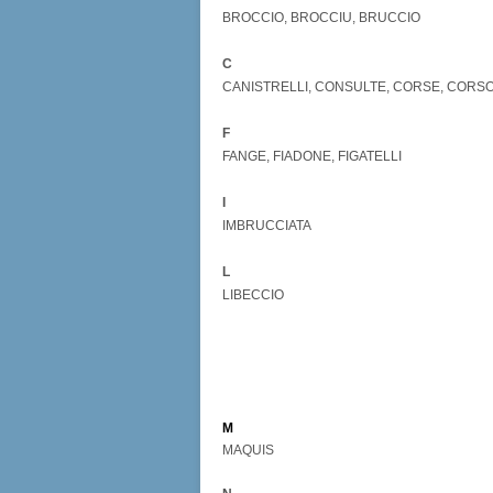
BROCCIO, BROCCIU, BRUCCIO
C
CANISTRELLI, CONSULTE, CORSE, COR
F
FANGE, FIADONE, FIGATELLI
I
IMBRUCCIATA
L
LIBECCIO
M
MAQUIS