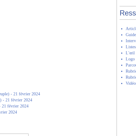
Ress
Artic
Guide 𝑪𝒐
Inter
Listes
L'œil
Logo 
Parcour
Rubri
Rubriq
Vidéo
uple) - 21 février 2024
) - 21 février 2024
- 21 février 2024
vrier 2024