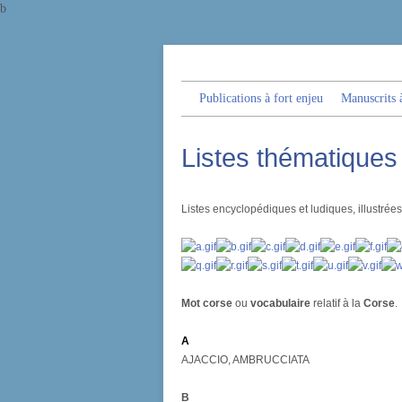
b
Publications à fort enjeu
Manuscrits à
Listes thématiques -
Listes encyclopédiques et ludiques, illustré
Mot corse
ou
vocabulaire
relatif à la
Corse
.
A
AJACCIO, AMBRUCCIATA
B