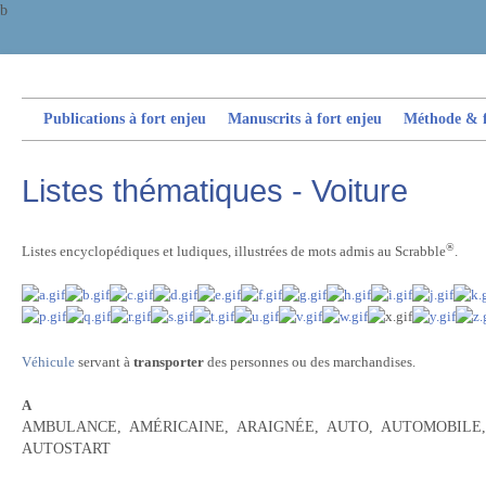
b
Publications à fort enjeu
Manuscrits à fort enjeu
Méthode & fi
Listes thématiques - Voiture
®
Listes encyclopédiques et ludiques, illustrées de mots admis au Scrabble
.
Véhicule
servant à
transporter
des personnes ou des marchandises.
A
AMBULANCE, AMÉRICAINE, ARAIGNÉE, AUTO, AUTOMOBILE
AUTOSTART