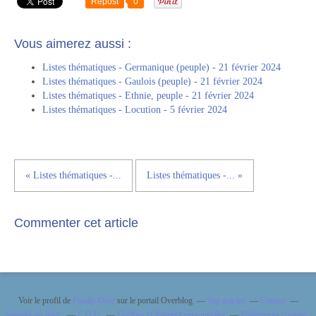
Repost
0
Vous aimerez aussi :
Listes thématiques - Germanique (peuple) - 21 février 2024
Listes thématiques - Gaulois (peuple) - 21 février 2024
Listes thématiques - Ethnie, peuple - 21 février 2024
Listes thématiques - Locution - 5 février 2024
« Listes thématiques -...
Listes thématiques -... »
Commenter cet article
Voir le profil de
Finally Over
sur le portail Overblog
Top articles
Contact
Signaler un abus
C.G.U.
Cookies et données personnelles
Préférences cookies