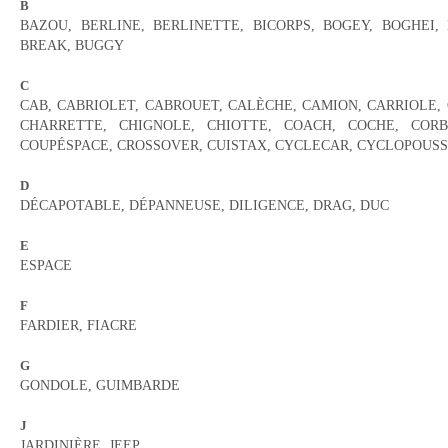
B
BAZOU, BERLINE, BERLINETTE, BICORPS, BOGEY, BOGHEI,
BREAK, BUGGY
C
CAB, CABRIOLET, CABROUET, CALÈCHE, CAMION, CARRIOLE, 
CHARRETTE, CHIGNOLE, CHIOTTE, COACH, COCHE, CORB
COUPÉSPACE, CROSSOVER, CUISTAX, CYCLECAR, CYCLOPOUSS
D
DÉCAPOTABLE, DÉPANNEUSE, DILIGENCE, DRAG, DUC
E
ESPACE
F
FARDIER, FIACRE
G
GONDOLE, GUIMBARDE
J
JARDINIÈRE, JEEP