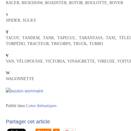
RACER, RICKSHAW, ROADSTER, ROTOR, ROULOTTE, ROVER
S
SPIDER, SULKY
T
TACOT, TANDEM, TANK, TAPECUL, TARANTASS, TAXI, TÉLÉO
TORPÉDO, TRACTEUR, TRICORPS, TRUCK, TURBO
V
VAN, VÉLOPOUSSE, VICTORIA, VINAIGRETTE, VIREUSE, VOIT
W
WAGONNETTE
Publié dans
Listes thématiques
Partager cet article